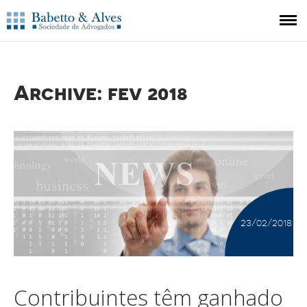
HOME
O ESCRITÓRIO
Archive: fev 2018
A EQUIPE
ÁREAS DE ATUAÇÃO
PUBLICAÇÕES
CONTATO
23/02/2018
Contribuintes têm ganhado