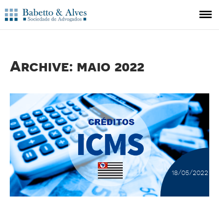
HOME
O ESCRITÓRIO
Archive: maio 2022
A EQUIPE
ÁREAS DE ATUAÇÃO
PUBLICAÇÕES
CONTATO
18/05/2022