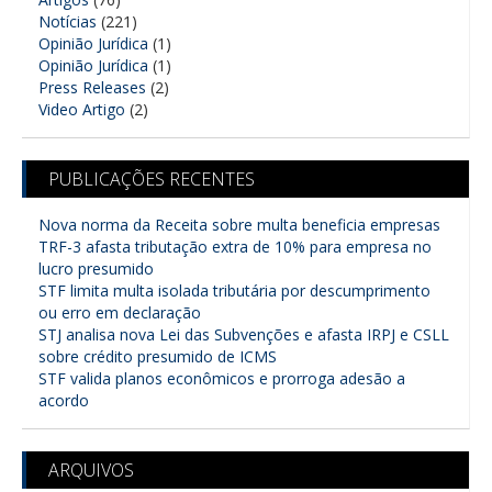
Notícias
(221)
Opinião Jurídica
(1)
Opinião Jurídica
(1)
Press Releases
(2)
Video Artigo
(2)
PUBLICAÇÕES RECENTES
Nova norma da Receita sobre multa beneficia empresas
TRF-3 afasta tributação extra de 10% para empresa no
lucro presumido
STF limita multa isolada tributária por descumprimento
ou erro em declaração
STJ analisa nova Lei das Subvenções e afasta IRPJ e CSLL
sobre crédito presumido de ICMS
STF valida planos econômicos e prorroga adesão a
acordo
ARQUIVOS